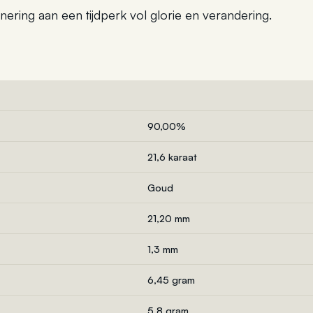
nering aan een tijdperk vol glorie en verandering.
90,00%
21,6 karaat
Goud
21,20 mm
1,3 mm
6,45 gram
5,8 gram