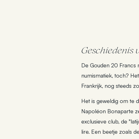
Geschiedenis 
De Gouden 20 Francs mu
numismatiek, toch? Het 
Frankrijk, nog steeds 
Het is geweldig om te 
Napoléon Bonaparte zelf
exclusieve club, de "lat
lire. Een beetje zoals