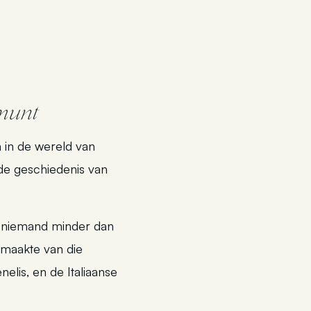
munt
 in de wereld van
 de geschiedenis van
n niemand minder dan
itmaakte van die
nelis, en de Italiaanse