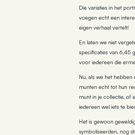
Die variaties in het por
voegen echt een interes
eigen verhaal vertelt!
En laten we niet verget
specificaties van 6,45 
voor iedereen die erm
Nu, als we het hebben
munten echt tot hun re
munt in je collectie, 
iedereen wel iets te bie
Het is gewoon geweldig 
symboliseerden, nog ste