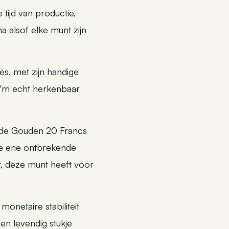
 tijd van productie,
a alsof elke munt zijn
es, met zijn handige
e 'm echt herkenbaar
n de Gouden 20 Francs
die ene ontbrekende
t, deze munt heeft voor
onetaire stabiliteit
en levendig stukje