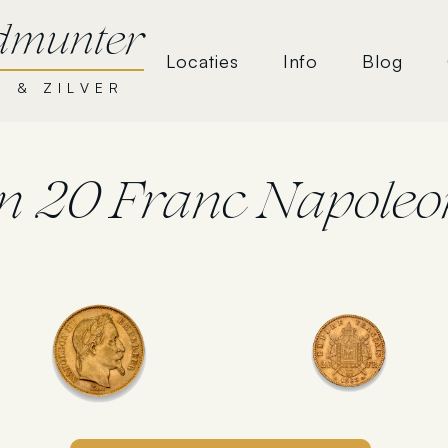
dmunter
Locaties
Info
Blog
 & ZILVER
n 20 Franc Napoleo