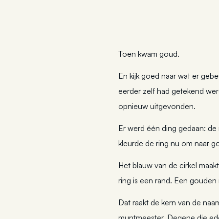
Toen kwam goud.
En kijk goed naar wat er gebeu
eerder zelf had getekend wer
opnieuw uitgevonden.
Er werd één ding gedaan: de 
kleurde de ring nu om naar g
Het blauw van de cirkel maak
ring is een rand. Een gouden 
Dat raakt de kern van de na
muntmeester. Degene die edel