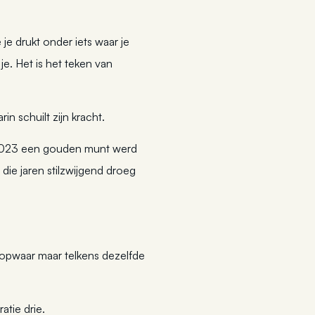
 je drukt onder iets waar je
e. Het is het teken van
in schuilt zijn kracht.
n 2023 een gouden munt werd
 die jaren stilzwijgend droeg
oopwaar maar telkens dezelfde
tie drie.