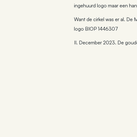
ingehuurd logo maar een han
Want de cirkel was er al. De M
logo BIOP 1446307
II. December 2023. De goud