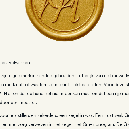
merk volwassen.
irk zijn eigen merk in handen gehouden. Letterlijk: van de blauw
en merk dat tot wasdom komt durft ook los te laten. Voor deze s
 Niet omdat de hand het niet meer kon maar omdat een rijp mer
n door een meester.
oor iets stillers en zekerders: een zegel in was. Een trust seal.
btiel en met zorg verweven in het zegel: het Gm-monogram. De G