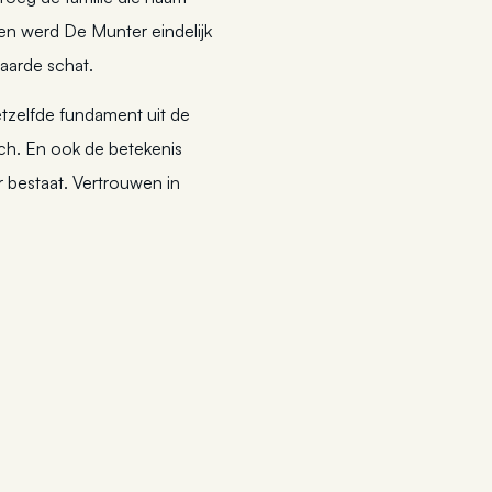
en werd De Munter eindelijk
aarde schat.
tzelfde fundament uit de
ich. En ook de betekenis
r bestaat. Vertrouwen in