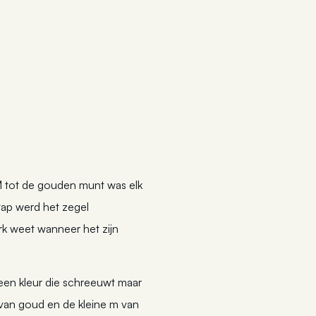
e M tot de gouden munt was elk
tap werd het zegel
k weet wanneer het zijn
 Geen kleur die schreeuwt maar
 van goud en de kleine m van