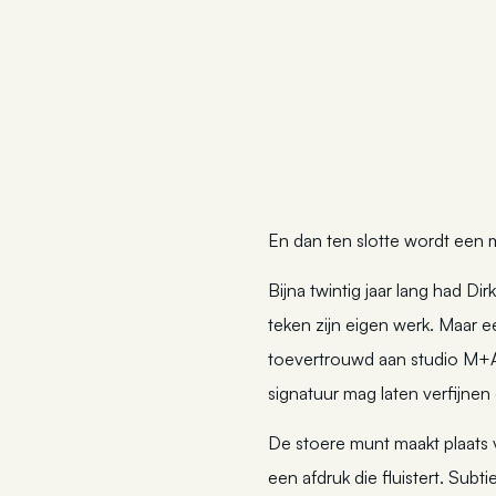
En dan ten slotte wordt een 
Bijna twintig jaar lang had D
teken zijn eigen werk. Maar e
toevertrouwd aan studio M+A.
signatuur mag laten verfijne
De stoere munt maakt plaats v
een afdruk die fluistert. Su