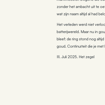
zonder het ambacht uit te o
wat zijn naam altijd al had 
Het verleden werd niet verlo
batterijwereld. Maar nu in g
bleef: de ring stond nog alti
goud. Continuïteit die je met
III. Juli 2025. Het zegel