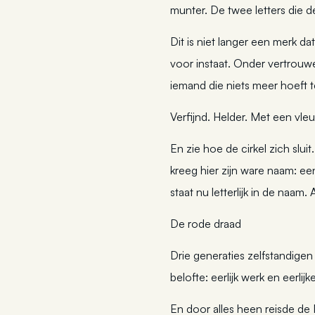
munter. De twee letters die d
Dit is niet langer een merk da
voor instaat. Onder vertrouwe
iemand die niets meer hoeft t
Verfijnd. Helder. Met een vleu
En zie hoe de cirkel zich sl
kreeg hier zijn ware naam: een
staat nu letterlijk in de naam.
De rode draad
Drie generaties zelfstandige
belofte: eerlijk werk en eerli
En door alles heen reisde de