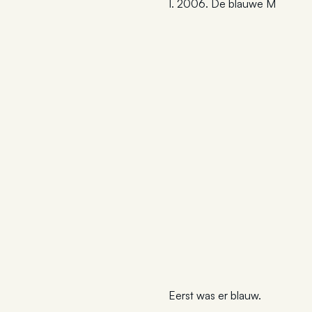
I. 2006. De blauwe M
Eerst was er blauw.